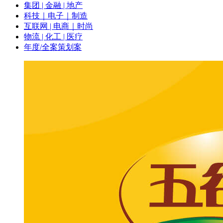
集团 | 金融 | 地产
科技｜电子｜制造
互联网 | 电商｜时尚
物流 | 化工 | 医疗
年度/全案策划案