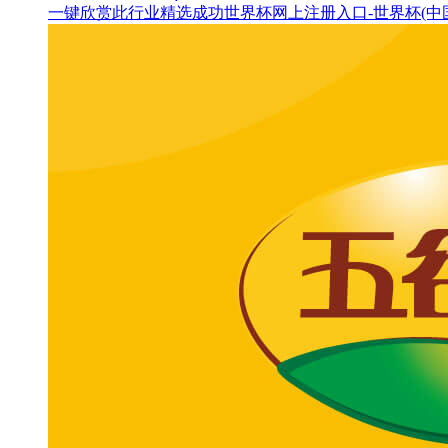
一键欣赏此行业精选成功世界杯网上注册入口-世界杯(中