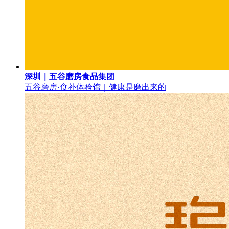
深圳｜五谷磨房食品集团
五谷磨房·食补体验馆｜健康是磨出来的