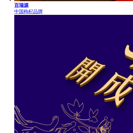
百瑞源
中国枸杞品牌