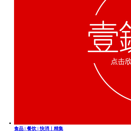
食品 | 餐饮 | 快消｜精集