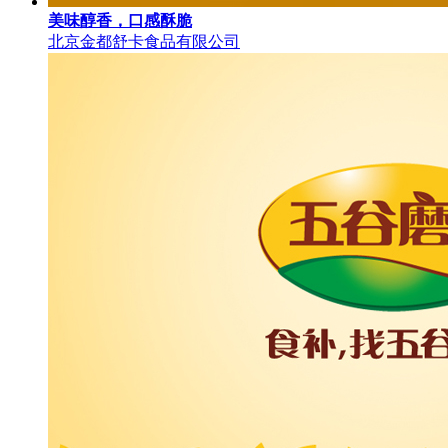
美味醇香，口感酥脆
北京金都舒卡食品有限公司