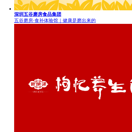
深圳五谷磨房食品集团
五谷磨房·食补体验馆｜健康是磨出来的