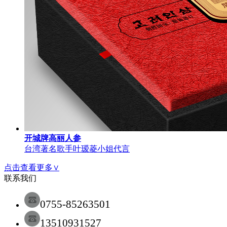
开城牌高丽人参
台湾著名歌手叶瑷菱小姐代言
点击查看更多∨
联系我们
0755-85263501
13510931527