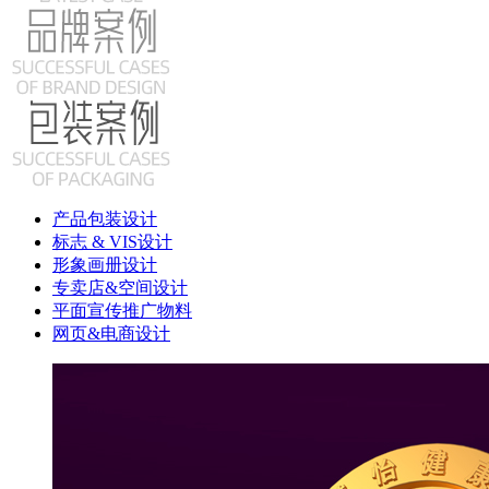
产品包装设计
标志 & VIS设计
形象画册设计
专卖店&空间设计
平面宣传推广物料
网页&电商设计