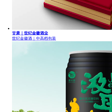
甘肃｜世纪金徽酒业
世纪金徽酒｜中高档包装