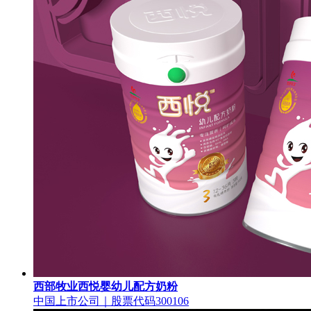
西部牧业西悦婴幼儿配方奶粉
中国上市公司｜股票代码300106