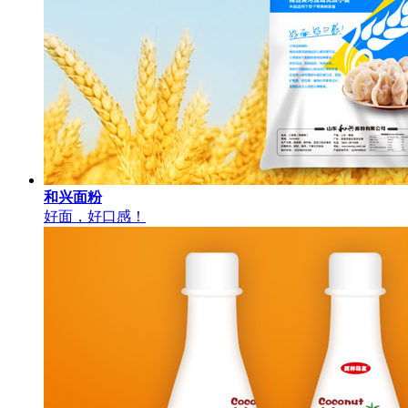
和兴面粉
好面，好口感！