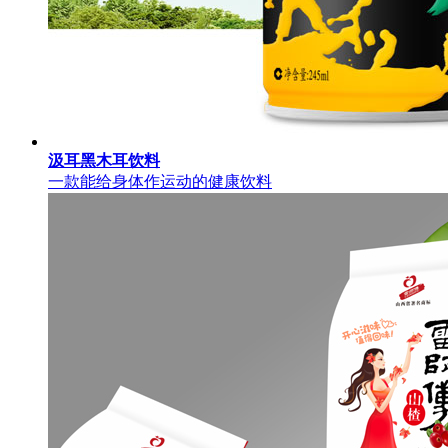
汲耳黑木耳饮料
一款能给身体作运动的健康饮料