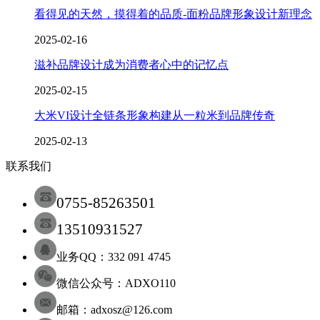
看得见的天然，摸得着的品质-面粉品牌形象设计新理念
2025-02-16
滋补品牌设计成为消费者心中的记忆点
2025-02-15
大米VI设计全链条形象构建从一粒米到品牌传奇
2025-02-13
联系我们
0755-85263501
13510931527
业务QQ：332 091 4745
微信公众号：ADXO110
邮箱：adxosz@126.com