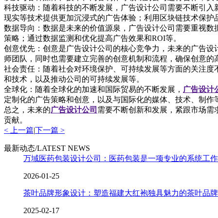
科技驱动：随着科技的不断发展，广告设计公司需要不断引入
现实等技术提供更加沉浸式的广告体验；利用区块链技术保护
数据导向：数据是未来的价值源泉，广告设计公司需要重视数
策略；通过数据监测和优化提高广告效果和ROI等。
创意优先：创意是广告设计公司的核心竞争力，未来的广告设
师团队，同时也需要建立完善的创意机制和流程，确保创意的
社会责任：随着社会对环境保护、可持续发展等方面的关注度
和技术，以及推动公司的可持续发展等。
全球化：随着全球化的加速和国际贸易的不断发展，
广告设计
定制化的广告策略和创意，以及与国际化的媒体、技术、制作
总之，未来的
广告设计公司
需要不断创新和发展，紧跟市场需
贡献。
< 上一篇
|
下一篇 >
最新动态/LATEST NEWS
万域医药包装设计公司：医药包装是一项专业的系统工作
2026-01-25
茶叶品牌形象设计：塑造福建大红袍独具魅力的茶叶品牌
2025-02-17