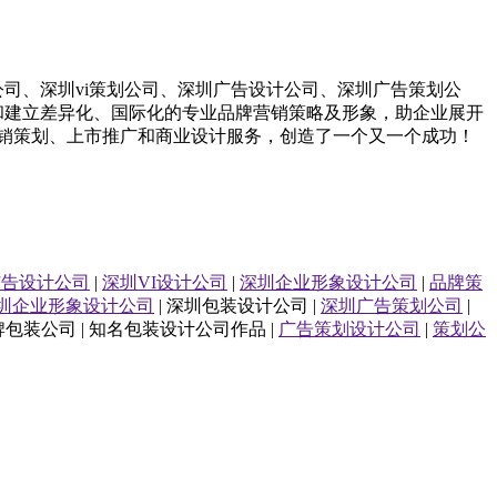
公司
、
深圳
vi策划
公司
、
深圳
广告设计
公司
、
深圳
广告策划
公
和建立差异化、国际化的专业品牌营销策略及形象，助企业展开
销策划、上市推广和商业设计服务，
创造了一个又一个成功！
广告设计公司
|
深圳VI设计公司
|
深圳企业形象设计公司
|
品牌策
圳企业形象设计公司
| 深圳包装设计公司 |
深圳广告策划公司
|
品牌包装公司 | 知名包装设计公司作品 |
广告策划设计公司
|
策划公