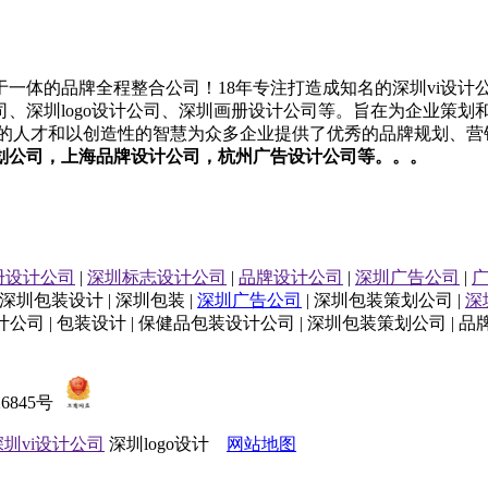
一体的品牌全程整合公司！18年专注打造成知名的
深圳
vi设计
司
、
深圳
logo设计
公司
、
深圳
画册设计
公司
等。旨在为企业策划
业的人才和以创造性的智慧为众多企业提供了优秀的品牌规划、营
划公司
，上海
品牌设计公司
，杭州
广告设计公司等。。。
册设计公司
|
深圳标志设计公司
|
品牌设计公司
|
深圳广告公司
|
 深圳包装设计 | 深圳包装 |
深圳广告公司
| 深圳包装策划公司 |
深
公司 | 包装设计 | 保健品包装设计公司 | 深圳包装策划公司 | 
26845号
深圳vi设计公司
深圳logo设计
网站地图