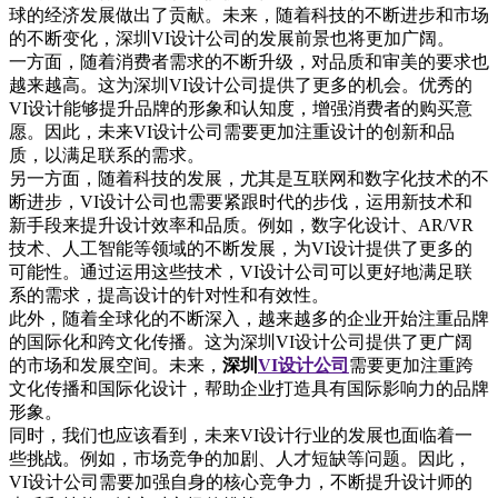
球的经济发展做出了贡献。未来，随着科技的不断进步和市场
的不断变化，深圳VI设计公司的发展前景也将更加广阔。
一方面，随着消费者需求的不断升级，对品质和审美的要求也
越来越高。这为深圳VI设计公司提供了更多的机会。优秀的
VI设计能够提升品牌的形象和认知度，增强消费者的购买意
愿。因此，未来VI设计公司需要更加注重设计的创新和品
质，以满足联系的需求。
另一方面，随着科技的发展，尤其是互联网和数字化技术的不
断进步，VI设计公司也需要紧跟时代的步伐，运用新技术和
新手段来提升设计效率和品质。例如，数字化设计、AR/VR
技术、人工智能等领域的不断发展，为VI设计提供了更多的
可能性。通过运用这些技术，VI设计公司可以更好地满足联
系的需求，提高设计的针对性和有效性。
此外，随着全球化的不断深入，越来越多的企业开始注重品牌
的国际化和跨文化传播。这为深圳VI设计公司提供了更广阔
的市场和发展空间。未来，
深圳
VI设计公司
需要更加注重跨
文化传播和国际化设计，帮助企业打造具有国际影响力的品牌
形象。
同时，我们也应该看到，未来VI设计行业的发展也面临着一
些挑战。例如，市场竞争的加剧、人才短缺等问题。因此，
VI设计公司需要加强自身的核心竞争力，不断提升设计师的