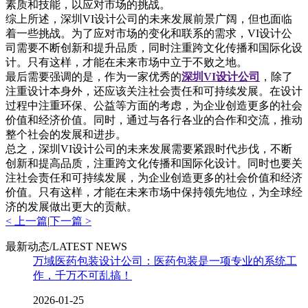
素质和技能，以应对市场的挑战。
综上所述，深圳VI设计公司的未来发展前景广阔，但也面临
着一些挑战。为了应对市场的变化和联系的需求，VI设计公
司需要不断创新和提升品质，同时注重跨文化传播和国际化设
计。只有这样，才能在未来市场中立于不败之地。
最后需要强调的是，作为一家优秀的
深圳
VI设计公司
，除了
注重设计本身外，还应该关注社会责任和可持续发展。在设计
过程中注重环保、公益等方面的考虑，为企业创造更多的社会
价值和经济价值。同时，通过与各行各业的合作和交流，推动
整个社会的发展和进步。
总之，深圳VI设计公司的未来发展需要紧跟时代步伐，不断
创新和提高品质，注重跨文化传播和国际化设计。同时也要关
注社会责任和可持续发展，为企业创造更多的社会价值和经济
价值。只有这样，才能在未来市场中保持领先地位，为全球经
济的发展做出更大的贡献。
< 上一篇
|
下一篇 >
最新动态/LATEST NEWS
万域医药包装设计公司：医药包装是一项专业的系统工
作，千万不可乱搞！
2026-01-25