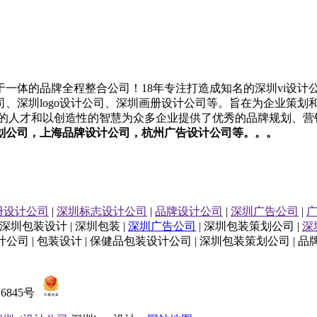
一体的品牌全程整合公司！18年专注打造成知名的
深圳
vi设计
司
、
深圳
logo设计
公司
、
深圳
画册设计
公司
等。旨在为企业策划
业的人才和以创造性的智慧为众多企业提供了优秀的品牌规划、营
划公司
，上海
品牌设计公司
，杭州
广告设计公司等。。。
册设计公司
|
深圳标志设计公司
|
品牌设计公司
|
深圳广告公司
|
 深圳包装设计 | 深圳包装 |
深圳广告公司
| 深圳包装策划公司 |
深
公司 | 包装设计 | 保健品包装设计公司 | 深圳包装策划公司 | 
26845号