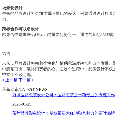
场景化设计
未来的品牌设计将更加注重场景化的表达，例如通过设计打造
力。
跨界合作与联名设计
跨界合作是未来品牌设计的重要趋势之一。通过与其他品牌或
结语
未来，品牌设计将朝着
个性化
与
情感化
深度融合的方向发展。
中脱颖而出，赢得消费者的心。在这个过程中，品牌设计不仅
中立于不败之地。
< 上一篇
|
下一篇 >
最新动态/LATEST NEWS
万域医药包装设计公司：医药包装是一项专业的系统工作
2026-01-25
茶叶品牌形象设计：塑造福建大红袍独具魅力的茶叶品牌