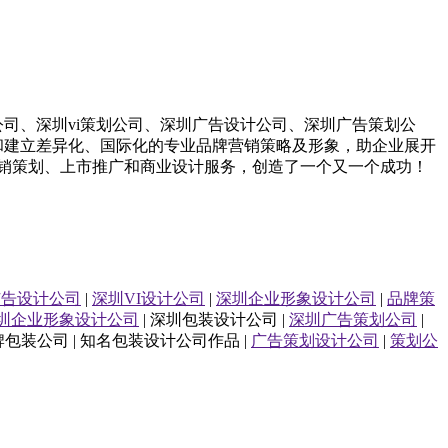
公司
、
深圳
vi策划
公司
、
深圳
广告设计
公司
、
深圳
广告策划
公
和建立差异化、国际化的专业品牌营销策略及形象，助企业展开
销策划、上市推广和商业设计服务，
创造了一个又一个成功！
广告设计公司
|
深圳VI设计公司
|
深圳企业形象设计公司
|
品牌策
圳企业形象设计公司
| 深圳包装设计公司 |
深圳广告策划公司
|
品牌包装公司 | 知名包装设计公司作品 |
广告策划设计公司
|
策划公