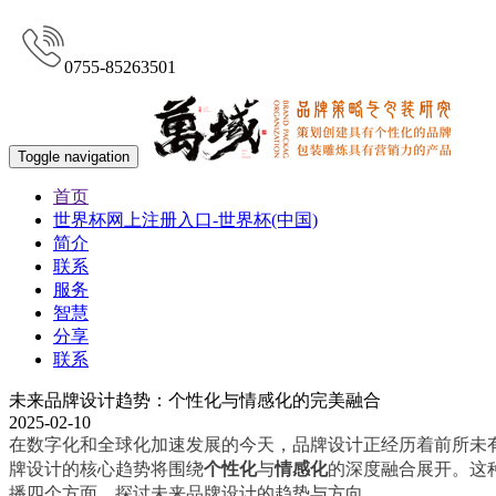
0755-85263501
Toggle navigation
首页
世界杯网上注册入口-世界杯(中国)
简介
联系
服务
智慧
分享
联系
未来品牌设计趋势：个性化与情感化的完美融合
2025-02-10
在数字化和全球化加速发展的今天，品牌设计正经历着前所未
牌设计的核心趋势将围绕
个性化
与
情感化
的深度融合展开。这
播四个方面，探讨未来品牌设计的趋势与方向。