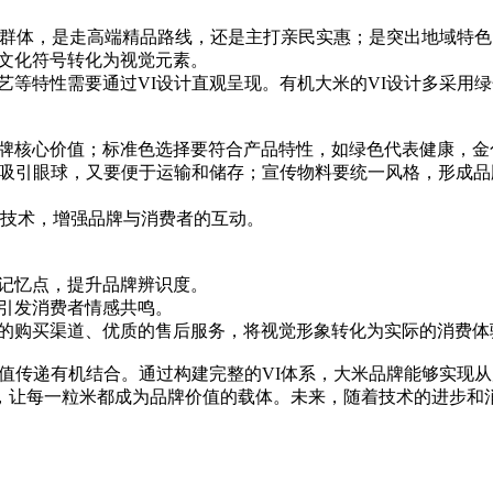
群体，是走高端精品路线，还是主打亲民实惠；是突出地域特色
将文化符号转化为视觉元素。
艺等特性需要通过VI设计直观呈现。有机大米的VI设计多采用
品牌核心价值；标准色选择要符合产品特性，如绿色代表健康，金
吸引眼球，又要便于运输和储存；宣传物料要统一风格，形成品
等新技术，增强品牌与消费者的互动。
牌记忆点，提升品牌辨识度。
引发消费者情感共鸣。
捷的购买渠道、优质的售后服务，将视觉形象转化为实际的消费体
值传递有机结合。通过构建完整的VI体系，大米品牌能够实现
，让每一粒米都成为品牌价值的载体。未来，随着技术的进步和消