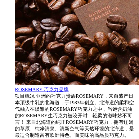
ROSEMARY 巧克力品牌
项目概况 亚洲的巧克力贵族ROSEMARY，来自盛产日
本顶级牛乳的北海道，于1983年创立。北海道的柔和空
气融入在淡雅的ROSEMARY巧克力之中，当饱含奶油
的ROSEMARY生巧克力被咬开时，轻柔的滋味妙不可
言！ 来自北海道的纯正ROSEMARY巧克力，拥有辽阔
的草原、纯净清泉、清新空气等天然环境的北海道，是
最适合制造富有欧洲特色、而美味的高品质巧克力。