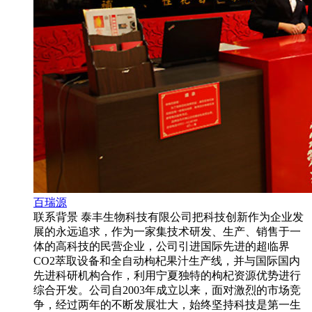
百瑞源
联系背景 泰丰生物科技有限公司把科技创新作为企业发
展的永远追求，作为一家集技术研发、生产、销售于一
体的高科技的民营企业，公司引进国际先进的超临界
CO2萃取设备和全自动枸杞果汁生产线，并与国际国内
先进科研机构合作，利用宁夏独特的枸杞资源优势进行
综合开发。公司自2003年成立以来，面对激烈的市场竞
争，经过两年的不断发展壮大，始终坚持科技是第一生