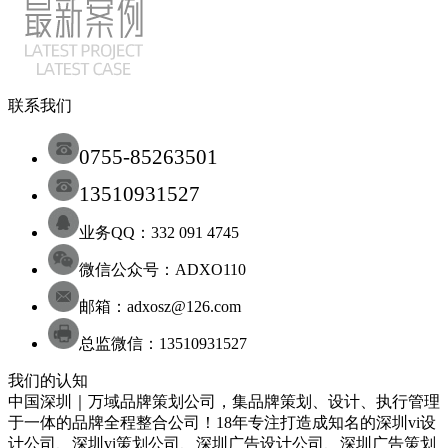
联系我们
0755-85263501
13510931527
业务QQ：332 091 4745
微信公众号：ADXO110
邮箱：adxosz@126.com
总监微信：13510931527
我们的认知
中国深圳｜万域品牌策划公司，集品牌策划、设计、执行管理
于一体的品牌全程整合公司！18年专注打造成知名的
深圳
vi设
计
公司
、
深圳
vi策划
公司
、
深圳
广告设计
公司
、
深圳
广告策划