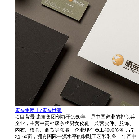
康奈集团｜?康奈世家
项目背景 康奈集团创办于1980年，是中国鞋业的排头兵
企业，主营中高档康奈牌男女皮鞋，兼营皮件、服饰、
内衣、模具、商贸等领域。企业现有员工4000多名，占
地160亩，拥有国际一流水平的制鞋工艺和装备，年产中