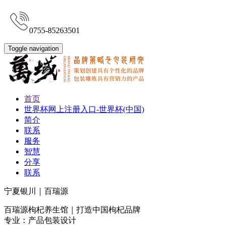
0755-85263501
Toggle navigation
首页
世界杯网上注册入口-世界杯(中国)
简介
联系
服务
智慧
分享
联系
宁夏银川｜百瑞源
百瑞源枸杞养生馆｜打造中国枸杞品牌
专业：产品包装设计