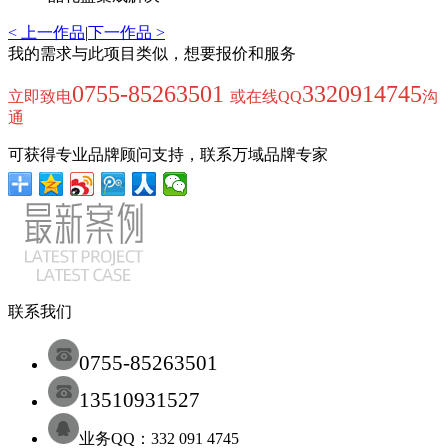
< 上一作品
|
下一作品 >
我的需求与此项目类似，想要报价和服务
0755-85263501
3320914745
立即致电
或在线QQ
沟
通
可获得专业品牌顾问支持，联系万域品牌专家
联系我们
0755-85263501
13510931527
业务QQ：332 091 4745