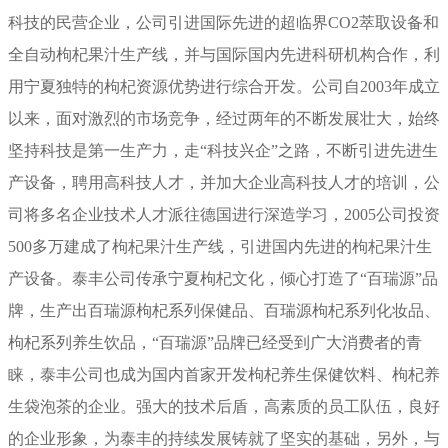
科技的民营企业，公司引进国际先进的超临界CO2萃取设备和
全自动枸杞果汁生产线，并与国际国内先进科研机构合作，利
用宁夏独特的枸杞资源优势进行综合开发。公司自2003年成立
以来，面对激烈的市场竞争，经过两年的不断发展壮大，始终
坚持科技是第一生产力，走“科技兴企”之路，不断引进先进生
产设备，聘用高科技人才，并加大企业高科技人才的培训，公
司将多名企业技术人才派往德国进行深造学习，2005公司投资
500多万建成了枸杞果汁生产线，引进国内先进的枸杞果汁生
产设备。泰丰公司传承宁夏枸杞文化，倾心打造了“百瑞源”品
牌，生产出百瑞源枸杞系列保健品、百瑞源枸杞系列化妆品、
枸杞系列养生饮品，“百瑞源”品牌已经受到广大消费者的青
睐，泰丰公司也成为国内首家开发枸杞养生保健饮料、枸杞养
生袋泡茶的企业。强大的技术后盾，高素质的员工队伍，良好
的企业形象，为泰丰的持续发展铸就了坚实的基础，另外，与