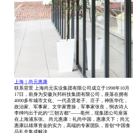
上海｜尚元惠康
联系背景 上海尚元实业集团有限公司成立于1998年10月
17日，前身为安徽兴邦科技集团有限公司，座落在拥有
4000多年城市文化、一代圣贤老子、庄子，神医华佗，
政治家、军事家、文学家曹操，军事家张良，悯农诗人
李绅均出于此的“三朝古都”——亳州，现集团公司座落
在上海浦东张。 尚元惠康：礼尚中国，惠康天下；尚元
惠康以雄厚资金的实力，高端的专家团队，首创“中国食
品礼盒集成解决