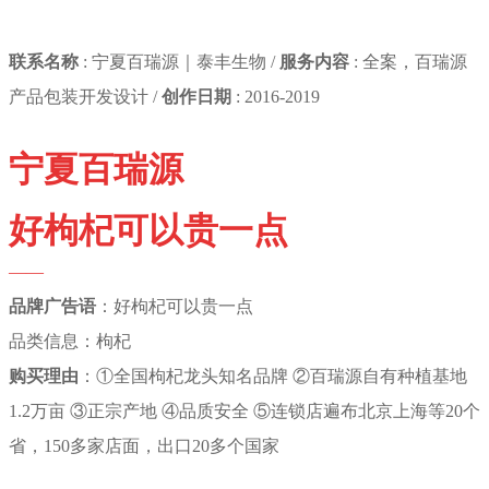
联系名称
: 宁夏百瑞源｜泰丰生物 /
服务内容
: 全案，百瑞源
产品包装开发设计 /
创作日期
: 2016-2019
宁夏百瑞源
好枸杞可以贵一点
——
品牌广告语
：好枸杞可以贵一点
品类信息：枸杞
购买理由
：①全国枸杞龙头知名品牌 ②百瑞源自有种植基地
1.2万亩 ③正宗产地 ④品质安全 ⑤连锁店遍布北京上海等20个
省，150多家店面，出口20多个国家