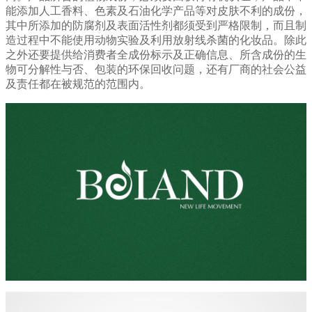
能添加人工香料、色素及石油化学产品等对皮肤不利的成份，
其中所添加的防腐剂及表面活性剂都须受到严格限制，而且制
造过程中不能使用动物实验及利用放射线杀菌的化妆品。除此
之外还要提供给消费者全成份标示及正确信息、所含成份的生
物可分解性与否、包装的环保回收问题，还有厂商的社会公益
及责任都在被规范的范围内。