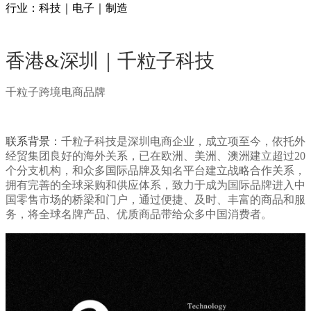
行业：科技｜电子｜制造
香港&深圳｜千粒子科技
千粒子跨境电商品牌
联系背景：
千粒子科技是深圳电商企业
，
成立项至今，依托外
经贸集团良好的海外关系，已在欧洲、美洲、澳洲建立超过20
个分支机构，和众多国际品牌及知名平台建立战略合作关系，
拥有完善的全球采购和供应体系，致力于成为国际品牌进入中
国零售市场的桥梁和门户，通过便捷、及时、丰富的商品和服
务，将全球名牌产品、优质商品带给众多中国消费者。