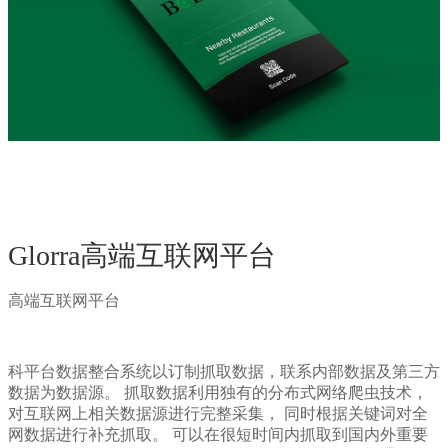
Glorra高端互联网平台
高端互联网平台
科平台数据整合系统以订制抓取数据，联系内部数据及第三方
数据为数据源。 抓取数据利用独有的分布式网络爬虫技术，
对互联网上相关数据源进行完整采集， 同时根据关键词对全
网数据进行补充抓取。 可以在很短时间内抓取到国内外重要