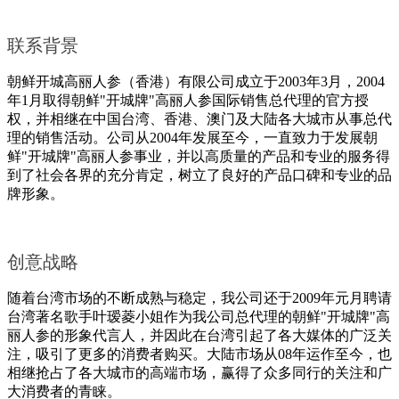
联系背景
朝鲜开城高丽人参（香港）有限公司成立于2003年3月，2004
年1月取得朝鲜"开城牌"高丽人参国际销售总代理的官方授
权，并相继在中国台湾、香港、澳门及大陆各大城市从事总代
理的销售活动。公司从2004年发展至今，一直致力于发展朝
鲜"开城牌"高丽人参事业，并以高质量的产品和专业的服务得
到了社会各界的充分肯定，树立了良好的产品口碑和专业的品
牌形象。
创意战略
随着台湾市场的不断成熟与稳定，我公司还于2009年元月聘请
台湾著名歌手叶瑷菱小姐作为我公司总代理的朝鲜"开城牌"高
丽人参的形象代言人，并因此在台湾引起了各大媒体的广泛关
注，吸引了更多的消费者购买。大陆市场从08年运作至今，也
相继抢占了各大城市的高端市场，赢得了众多同行的关注和广
大消费者的青睐。