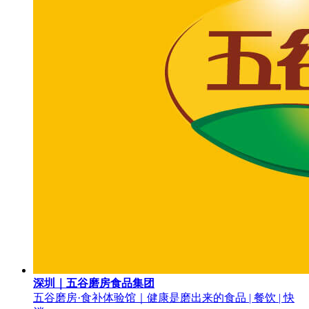
深圳｜五谷磨房食品集团
五谷磨房·食补体验馆｜健康是磨出来的
食品 | 餐饮 | 快