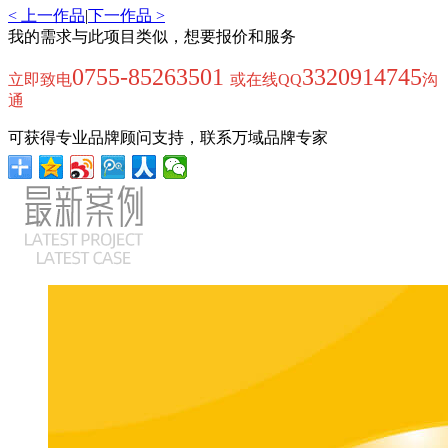
< 上一作品
|
下一作品 >
我的需求与此项目类似，想要报价和服务
0755-85263501
3320914745
立即致电
或在线QQ
沟
通
可获得专业品牌顾问支持，联系万域品牌专家