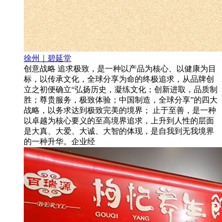
徐州｜碧延堂
创意战略 追求极致，是一种以产品为核心、以健康为目
标，以传承文化，全球分享为命的终极追求，从品牌创
立之初便确立“弘扬历史，凝练文化；创新进取，品质制
胜；尊贵服务，极致体验；中国制造，全球分享”的四大
战略，以务求达到极致完美的境界； 止于至善，是一种
以卓越为核心要义的至高境界追求，上升到人性的层面
是大真、大爱、大诚、大智的体现，是自我到无我境界
的一种升华。企业经