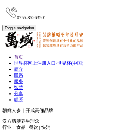
0755-85263501
Toggle navigation
首页
世界杯网上注册入口-世界杯(中国)
简介
联系
服务
智慧
分享
联系
朝鲜人参｜开成高俪品牌
汉方药膳养生理念
行业：食品 | 餐饮 | 快消