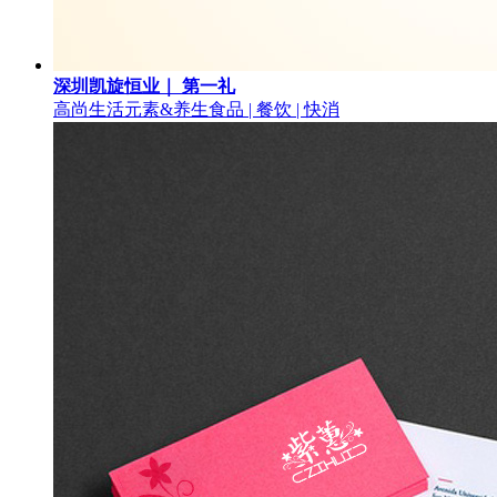
深圳凯旋恒业｜ 第一礼
高尚生活元素&养生
食品 | 餐饮 | 快消