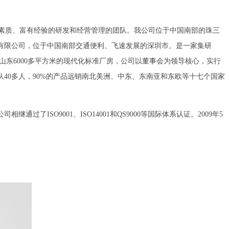
了一批高素质、富有经验的研发和经营管理的团队。我公司位于中国南部的珠三
有限公司，位于中国南部交通便利、飞速发展的深圳市。是一家集研
和山东6000多平方米的现代化标准厂房，公司以董事会为领导核心，实行
队40多人，90%的产品远销南北美洲、中东、东南亚和东欧等十七个国家
SO9001、ISO14001和QS9000等国际体系认证。2009年5