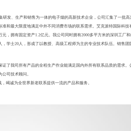
2007年，是一家集研发、生产和销售为一体的电子烟的高新技术企业，公司汇集
标准和最大限度地满足中外不同消费市场的联系需求。艾克派特国际科技
元，拥有固定资产1.2亿元。我公司同时拥有2000多平方米的深圳工厂
10人，学士20人，形成了以教授、高级工程师为主的专业技术队伍。销售团
司所有产品的全程生产作业能满足国内外所有联系品质的需求。公司相继通过了I
为公司技术顾问。
路线，竭诚为全世界新老联系提供一流的产品和服务。