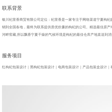
联系背景
银川杞里香商贸有限公司定位：杞里香是一家专注于网络渠道宁夏枸杞
销到全国各地，最终为联系提供质优价廉的枸杞的公司。精选最佳原产
河畔窖藏;所以飘香宁夏干燥的气候环境是枸杞的最佳仓库产地直送到消
服务项目
红枸杞包装设计｜黑枸杞包装
设计
｜电商包装设计｜产品包装盒设计｜