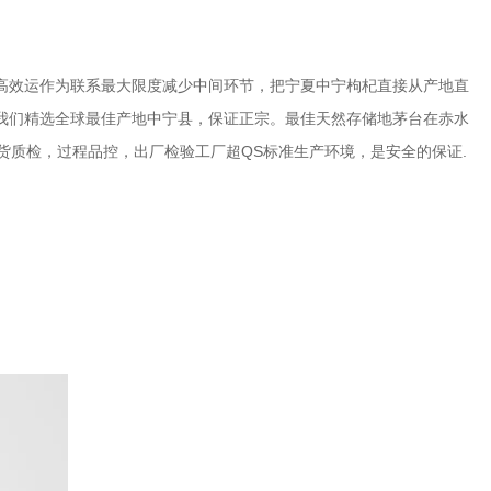
高效运作为联系最大限度减少中间环节，把宁夏中宁枸杞直接从产地直
我们精选全球最佳产地中宁县，保证正宗。最佳天然存储地茅台在赤水
货质检，过程品控，出厂检验工厂超QS标准生产环境，是安全的保证.