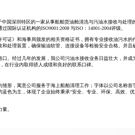
位于中国深圳特区的一家从事船舶货油舱清洗与污油水接收与处理
构的ISO9001:2008 与ISO：14001-2004评级。
许可证》和海事局颁发的相关资格证书，拥有专业接收油污水的
收和处理装置，确保输油软管、连接设备等检验安全合格。并且
分港口。经过几年的发展，我公司污油水接收业务日益壮大，并成
序，在行业内取得骄人成绩和良好的联系口碑。
为雏形，寓意公司服务于海上船舶清理工作；字体以公司名称首
的蓝色为主，体现了企业始终秉承“安全、专业、环保、高效、优
力量。