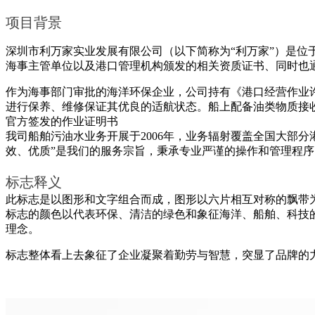
项目背景
深圳市利万家实业发展有限公司（以下简称为“利万家”）是
海事主管单位以及港口管理机构颁发的相关资质证书、同时也通过国际认证机
作为海事部门审批的海洋环保企业，公司持有《港口经营作业
进行保养、维修保证其优良的适航状态。船上配备油类物质接
官方签发的作业证明书
我司船舶污油水业务开展于2006年，业务辐射覆盖全国大部
效、优质”是我们的服务宗旨，秉承专业严谨的操作和管理程
标志释义
此标志是以图形和文字组合而成，图形以六片相互对称的飘带
标志的颜色以代表环保、清洁的绿色和象征海洋、船舶、科技
理念。
标志整体看上去象征了企业凝聚着勤劳与智慧，突显了品牌的